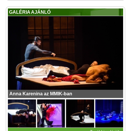
GALÉRIA AJÁNLÓ
Anna Karenina az MMIK-ban