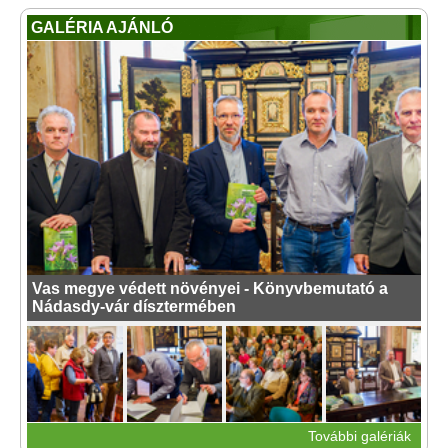
GALÉRIA AJÁNLÓ
Vas megye védett növényei - Könyvbemutató a
Nádasdy-vár dísztermében
További galériák