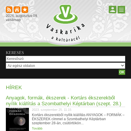
2026. augusztus 09.
vasárnap
KERESÉS
HÍREK
Anyagok, formák, ékszerek - Kortárs ékszerekből
nyílik kiállítás a Szombathelyi Képtárban (szept. 28.)
2023. szeptember 25. 11:15
Kortárs ékszerekből nyílik kiállítás ANYAGOK – FORMÁK –
ÉKSZEREK címmel a Szombathelyi Képtárban
szeptember 28-án, csütörtökön...
Tovább