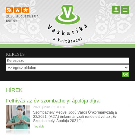
2026. augusztus 07.
péntek
KERESÉS
HÍREK
Felhívás az év szombathelyi ápolója díjra
2021. június 02. 00:30
Szombathely Megyei Jogú Város Önkormányzata a
22/2021. (V.27.) önkormányzati rendeletével az „Év
Szombathelyi Ápolója 2021.”...
Tovább