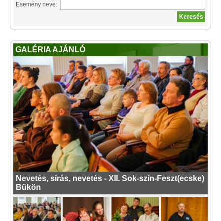
Esemény neve:
GALÉRIA AJÁNLÓ
Nevetés, sírás, nevetés - XII. Sok-szín-Feszt(ecske)
Bükön