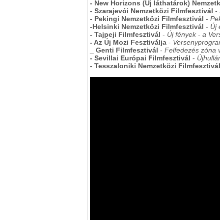
- New Horizons (Új láthatárok) Nemzetkö
- Szarajevói Nemzetközi Filmfesztivál
-
- Pekingi Nemzetközi Filmfesztivál
-
Pe
-Helsinki Nemzetközi Filmfesztivál
-
Új 
- Tajpeji Filmfesztivál
-
Új fények - a Ve
- Az Új Mozi Fesztiválja
-
Versenyprogr
_ Genti Filmfesztivál
-
Felfedezés zóna
- Sevillai Európai Filmfesztivál
-
Újhullá
- Tesszaloniki Nemzetközi Filmfesztivál