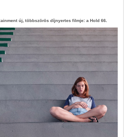
inment új, többszörös díjnyertes filmje: a Hold 66.