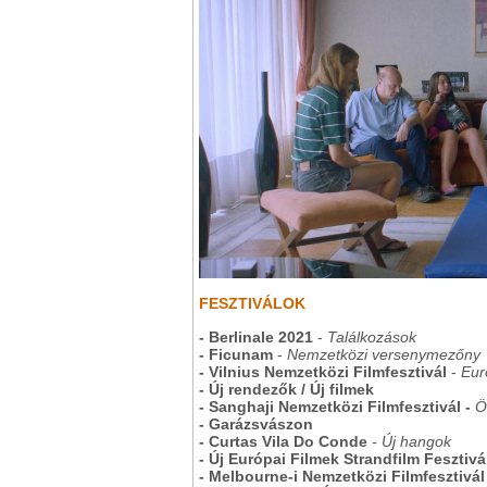
FESZTIVÁLOK
- Berlinale 2021
-
Találkozások
- Ficunam
-
Nemzetközi versenymezőny
- Vilnius Nemzetközi Filmfesztivál
-
Eur
- Új rendezők / Új filmek
- Sanghaji Nemzetközi Filmfesztivál -
Ö
- Garázsvászon
- Curtas Vila Do Conde
- Új hangok
- Új Európai Filmek Strandfilm Fesztivá
- Melbourne-i Nemzetközi Filmfesztivál