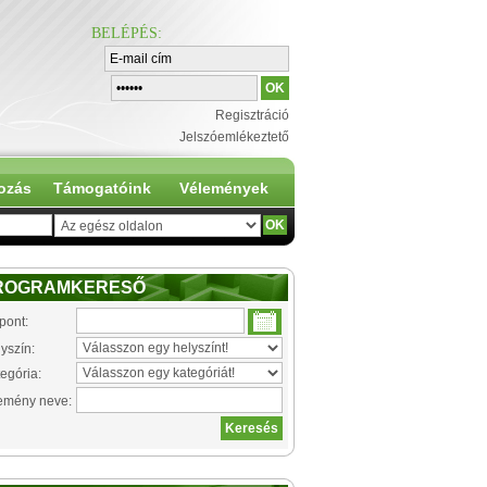
BELÉPÉS
:
Regisztráció
Jelszóemlékeztető
ozás
Támogatóink
Vélemények
ROGRAMKERESŐ
pont:
yszín:
egória:
emény neve: