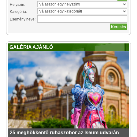
Helyszín:
Kategória:
Esemény neve:
GALÉRIA AJÁNLÓ
25 meghökkentő ruhaszobor az Iseum udvarán