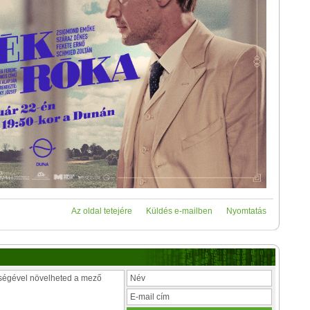
Az oldal tetejére
Küldés e-mailben
Nyomtatás