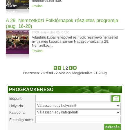
népművészeti nap.
Tovább
A 29. Nemzetközi Folklórnapok részletes programja
(aug. 16-20)
2009. augusztus 05. 07:00
Világhírű kubai fellépővel és nyolc résztvevő nemzettel
nyitja meg kapuit a sárvári Nádasdy-várban a 29.
Nemzetközi...
Tovább
1
2
Összesen:
28 tétel - 2 oldalon
, Megjelenítve 21-28-ig
PROGRAMKERESŐ
Időpont:
Helyszín:
Kategória:
Esemény neve: