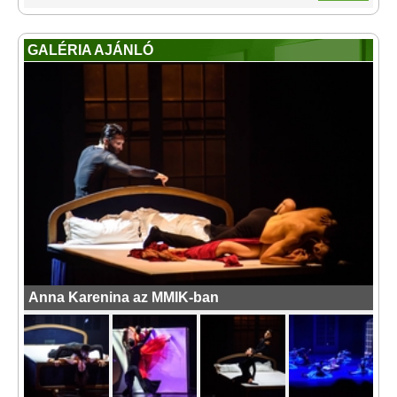
GALÉRIA AJÁNLÓ
Anna Karenina az MMIK-ban