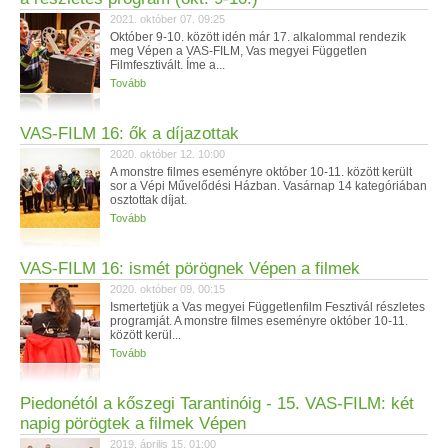
2021. október 07. 09:25
Október 9-10. között idén már 17. alkalommal rendezik
meg Vépen a VAS-FILM, Vas megyei Független
Filmfesztivált. Íme a...
Tovább
VAS-FILM 16: ők a díjazottak
2020. október 12. 10:00
A monstre filmes eseményre október 10-11. között került
sor a Vépi Művelődési Házban. Vasárnap 14 kategóriában
osztottak díjat.
Tovább
VAS-FILM 16: ismét pörögnek Vépen a filmek
2020. október 09. 00:15
Ismertetjük a Vas megyei Függetlenfilm Fesztivál részletes
programját. A monstre filmes eseményre október 10-11.
között kerül...
Tovább
Piedonétól a kőszegi Tarantinóig - 15. VAS-FILM: két
napig pörögtek a filmek Vépen
2019. április 15. 01:00