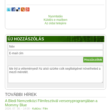
Nyomtatás
Küldés e-mailben
Az oldal tetejére
ÚJ HOZZÁSZÓLÁS
TOVÁBBI HÍREK
A Bledi Nemzetközi Filmfesztivál versenyprogramjában a
Mommy Blue
2026. 07. 30. - 14:00 -
Kultúra
/
Film