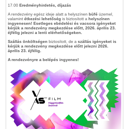
17.00
Eredményhirdetés, díjazás
A rendezvény egész ideje alatt a helyszínen
büfé
üzemel,
valamint
étkezési lehetőség
is biztosított a
helyszínen
ingyenesen! Esetleges ebédelési és vacsora igényeket
kérjük a rendezvény megkezdése előtt, 2026. április 23.
éjfélig jelezni a lenti elérhetőségeken.
Szállás
önköltségen
biztosított, de a
szállás igényeket is
kérjük a rendezvény megkezdése előtt jelezni 2026.
április 23. éjfélig.
A rendezvényre a belépés ingyenes!