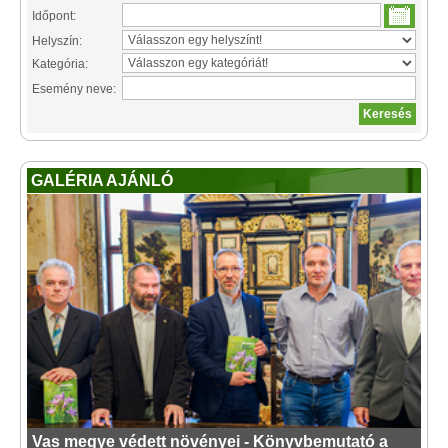
Időpont:
Helyszín:
Kategória:
Esemény neve:
GALÉRIA AJÁNLÓ
Vas megye védett növényei - Könyvbemutató a