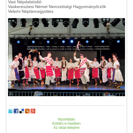
Vasi Népdalstúdió
Vaskeresztesi Német Nemzetiségi Hagyományőrzők
Velemi Néptáncegyüttes
Nyomtatás
Küldés e-mailben
Az oldal tetejére