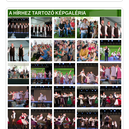
A HÍRHEZ TARTOZÓ KÉPGALÉRIA