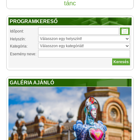
tánc
PROGRAMKERESŐ
Időpont:
Helyszín:
Kategória:
Esemény neve:
GALÉRIA AJÁNLÓ