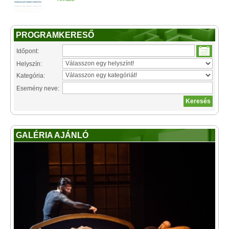
PROGRAMKERESŐ
Időpont:
Helyszín:
Kategória:
Esemény neve:
GALÉRIA AJÁNLÓ