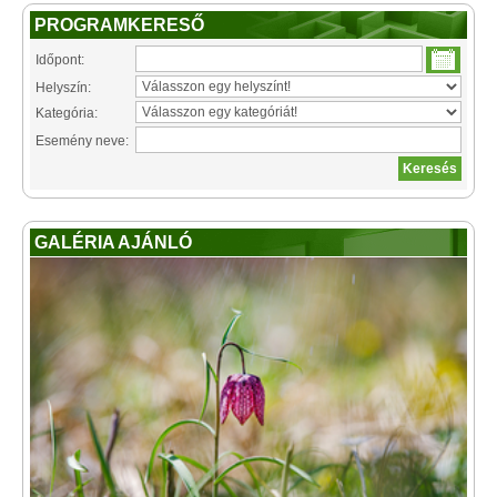
PROGRAMKERESŐ
Időpont:
Helyszín:
Kategória:
Esemény neve:
GALÉRIA AJÁNLÓ