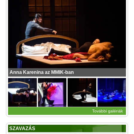
Anna Karenina az MMIK-ban
További galériák
SZAVAZÁS