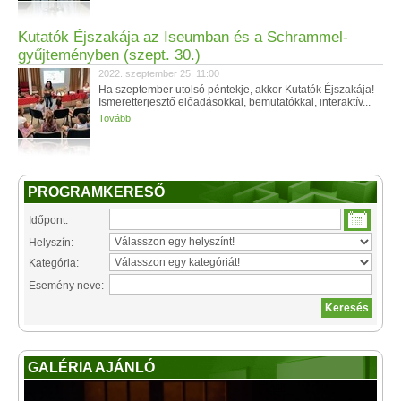
Kutatók Éjszakája az Iseumban és a Schrammel-
gyűjteményben (szept. 30.)
2022. szeptember 25. 11:00
Ha szeptember utolsó péntekje, akkor Kutatók Éjszakája!
Ismeretterjesztő előadásokkal, bemutatókkal, interaktív...
Tovább
PROGRAMKERESŐ
Időpont:
Helyszín:
Kategória:
Esemény neve:
GALÉRIA AJÁNLÓ