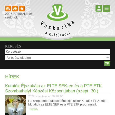
2026. augusztus 06.
csütörtök
KERESÉS
HÍREK
Kutatók Éjszakája az ELTE SEK-en és a PTE ETK
Szombathelyi Képzési Központjában (szept. 30.)
2022. szeptember 30. 09:00
Ha szeptember utolsó péntekje, akkor Kutatók Éjszakája!
Mutatjuk az ELTE SEK és a PTE ETK programjait.
Tovább