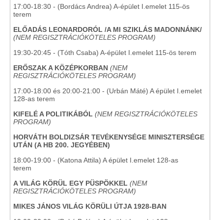
17:00-18:30 - (Bordács Andrea) A-épület I.emelet 115-ös
terem
ELŐADÁS LEONARDORÓL /A MI SZIKLÁS MADONNÁNK/
(NEM REGISZTRÁCIÓKÖTELES PROGRAM)
19:30-20:45 - (Tóth Csaba) A-épület I.emelet 115-ös terem
ERŐSZAK A KÖZÉPKORBAN
(NEM
REGISZTRÁCIÓKÖTELES PROGRAM)
17:00-18:00 és 20:00-21:00 - (Urbán Máté) A épület I.emelet
128-as terem
KIFELÉ A POLITIKÁBÓL
(NEM REGISZTRÁCIÓKÖTELES
PROGRAM)
HORVÁTH BOLDIZSÁR TEVÉKENYSÉGE MINISZTERSÉGE
UTÁN (A HB 200. JEGYÉBEN)
18:00-19:00 - (Katona Attila) A épület I.emelet 128-as
terem
A VILÁG KÖRÜL EGY PÜSPÖKKEL
(NEM
REGISZTRÁCIÓKÖTELES PROGRAM)
MIKES JÁNOS VILÁG KÖRÜLI ÚTJA 1928-BAN