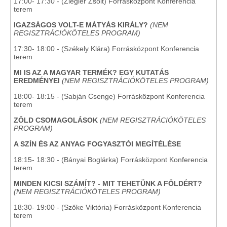
17:00- 17:30 - (Ziegler Zsolt) Forrásközpont Konferencia
terem
IGAZSÁGOS VOLT-E MÁTYÁS KIRÁLY?
(NEM
REGISZTRÁCIÓKÖTELES PROGRAM)
17:30- 18:00 - (Székely Klára) Forrásközpont Konferencia
terem
MI IS AZ A MAGYAR TERMÉK? EGY KUTATÁS
EREDMÉNYEI
(NEM REGISZTRÁCIÓKÖTELES PROGRAM)
18:00- 18:15 - (Sabján Csenge) Forrásközpont Konferencia
terem
ZÖLD CSOMAGOLÁSOK
(NEM REGISZTRÁCIÓKÖTELES
PROGRAM)
A SZÍN ÉS AZ ANYAG FOGYASZTÓI MEGÍTÉLÉSE
18:15- 18:30 - (Bányai Boglárka) Forrásközpont Konferencia
terem
MINDEN KICSI SZÁMÍT? - MIT TEHETÜNK A FÖLDÉRT?
(NEM REGISZTRÁCIÓKÖTELES PROGRAM)
18:30- 19:00 - (Szőke Viktória) Forrásközpont Konferencia
terem