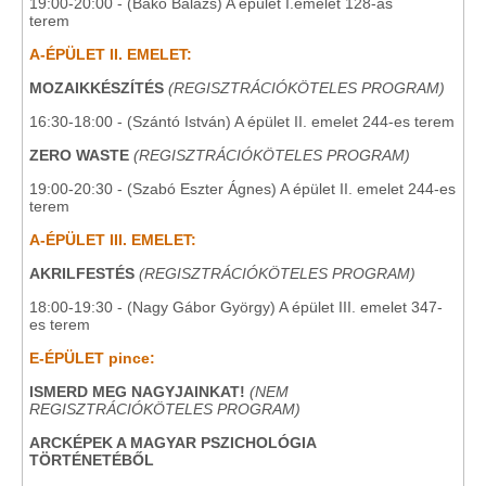
19:00-20:00 - (Bakó Balázs) A épület I.emelet 128-as
terem
A-ÉPÜLET II. EMELET:
MOZAIKKÉSZÍTÉS
(REGISZTRÁCIÓKÖTELES PROGRAM)
16:30-18:00 - (Szántó István) A épület II. emelet 244-es terem
ZERO WASTE
(REGISZTRÁCIÓKÖTELES PROGRAM)
19:00-20:30 - (Szabó Eszter Ágnes) A épület II. emelet 244-es
terem
A-ÉPÜLET III. EMELET:
AKRILFESTÉS
(REGISZTRÁCIÓKÖTELES PROGRAM)
18:00-19:30 - (Nagy Gábor György) A épület III. emelet 347-
es terem
E-ÉPÜLET pince:
ISMERD MEG NAGYJAINKAT!
(NEM
REGISZTRÁCIÓKÖTELES PROGRAM)
ARCKÉPEK A MAGYAR PSZICHOLÓGIA
TÖRTÉNETÉBŐL