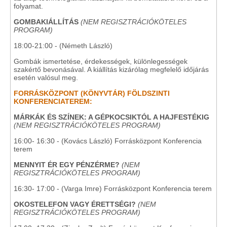
folyamat.
GOMBAKIÁLLÍTÁS
(NEM REGISZTRÁCIÓKÖTELES
PROGRAM)
18:00-21:00 - (Németh László)
Gombák ismertetése, érdekességek, különlegességek
szakértő bevonásával. A kiállítás kizárólag megfelelő időjárás
esetén valósul meg.
FORRÁSKÖZPONT (KÖNYVTÁR) FÖLDSZINTI
KONFERENCIATEREM:
MÁRKÁK ÉS SZÍNEK: A GÉPKOCSIKTÓL A HAJFESTÉKIG
(NEM REGISZTRÁCIÓKÖTELES PROGRAM)
16:00- 16:30 - (Kovács László) Forrásközpont Konferencia
terem
MENNYIT ÉR EGY PÉNZÉRME?
(NEM
REGISZTRÁCIÓKÖTELES PROGRAM)
16:30- 17:00 - (Varga Imre) Forrásközpont Konferencia terem
OKOSTELEFON VAGY ÉRETTSÉGI?
(NEM
REGISZTRÁCIÓKÖTELES PROGRAM)