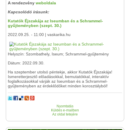
A rendezvény
weboldala
Kapcsolódó írásunk:
Kutatók Éjszakája az Iseumban és a Schrammel-
gyűjteményben (szept. 30.)
2022.09.25. - 11:00 | vaskarika.hu
Helyszín: Szombathely, Iseum; Schrammel-gyűjtemény
Dátum: 2022.09.30.
Ha szeptember utolsó péntekje, akkor Kutatók Éjszakája!
Ismeretterjesztő előadásokkal, bemutatókkal, interaktív
foglalkozásokkal várják az Iseumban és a Schrammel-
gyűjteményben az érdeklődőket minden korosztályból!
Nyomtatás
Küldés e-mailben
Az oldal tetejére