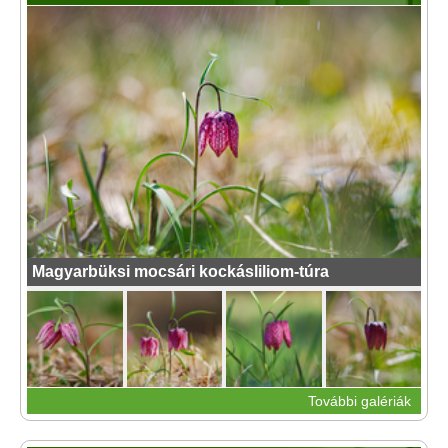
Magyarbüksi mocsári kockásliliom-túra
További galériák