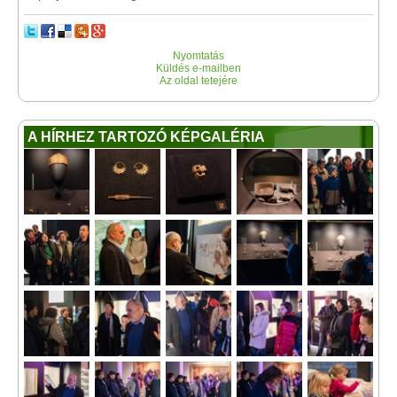
Nyomtatás
Küldés e-mailben
Az oldal tetejére
A HÍRHEZ TARTOZÓ KÉPGALÉRIA