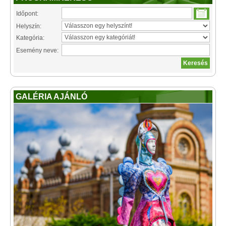
Időpont:
Helyszín:
Kategória:
Esemény neve:
GALÉRIA AJÁNLÓ