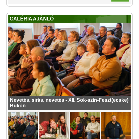
GALÉRIA AJÁNLÓ
Nevetés, sírás, nevetés - XII. Sok-szín-Feszt(ecske)
Bükön