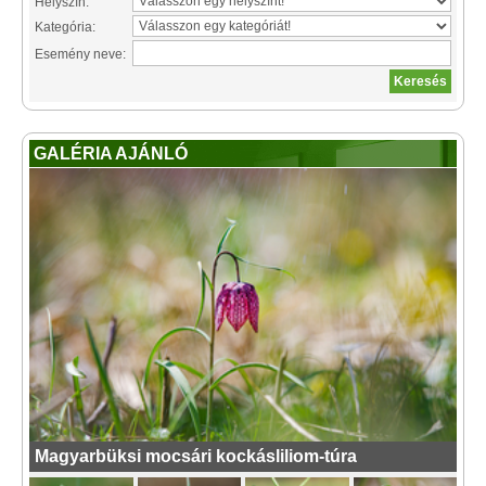
Helyszín:
Kategória:
Esemény neve:
GALÉRIA AJÁNLÓ
Magyarbüksi mocsári kockásliliom-túra