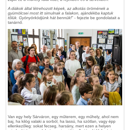
A diákok által létrehozott képek, az alkotás örömének a
gyümölcsei most itt simulnak a falakon, ajándékba kaptuk
tőlük. Gyönyörködjünk hát bennük!
" - fejezte be gondolatait a
tanárnő.
Van egy hely Sárváron, egy műterem, egy műhely, ahol nem
baj, ha kilóg valaki a sorból, ha lassú, ha szótlan, vagy épp
ellenkezőleg: sokat fecseg, harsány, mert ezen a helyen