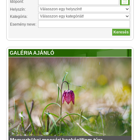
Időpont:
Helyszín:
Kategória:
Esemény neve:
GALÉRIA AJÁNLÓ