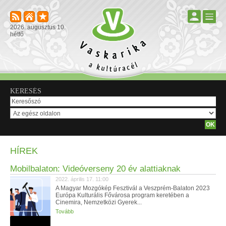
2026. augusztus 10.
hétfő
KERESÉS
HÍREK
Mobilbalaton: Videóverseny 20 év alattiaknak
2022. április 17. 11:00
A Magyar Mozgókép Fesztivál a Veszprém-Balaton 2023
Európa Kulturális Fővárosa program keretében a
Cinemira, Nemzetközi Gyerek...
Tovább