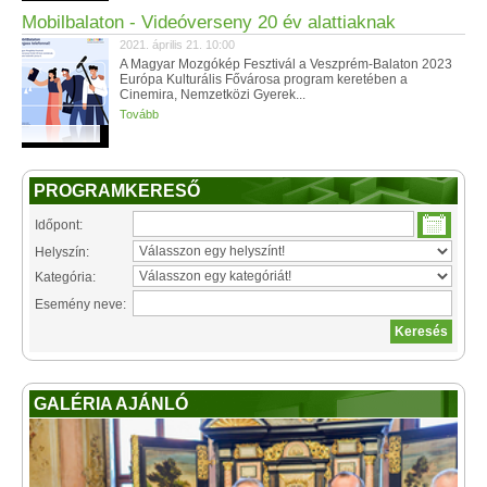
Mobilbalaton - Videóverseny 20 év alattiaknak
2021. április 21. 10:00
A Magyar Mozgókép Fesztivál a Veszprém-Balaton 2023
Európa Kulturális Fővárosa program keretében a
Cinemira, Nemzetközi Gyerek...
Tovább
PROGRAMKERESŐ
Időpont:
Helyszín:
Kategória:
Esemény neve:
GALÉRIA AJÁNLÓ