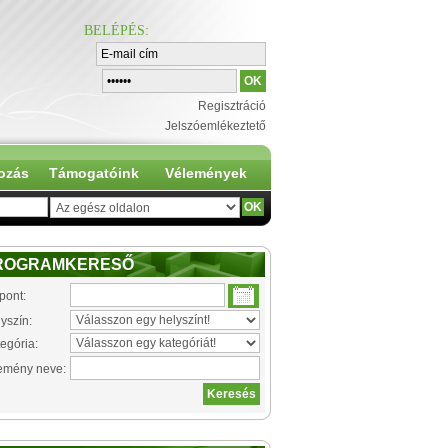
BELÉPÉS
:
Regisztráció
Jelszóemlékeztető
ozás
Támogatóink
Vélemények
ROGRAMKERESŐ
pont:
yszín:
egória:
emény neve: