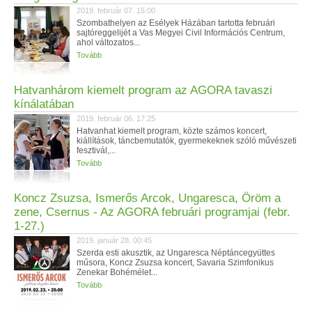
2019. február 07. 15:00
Szombathelyen az Esélyek Házában tartotta februári
sajtóreggelijét a Vas Megyei Civil Információs Centrum,
ahol változatos...
Tovább
Hatvanhárom kiemelt program az AGORA tavaszi
kínálatában
2019. február 06. 17:25
Hatvanhat kiemelt program, közte számos koncert,
kiállítások, táncbemutatók, gyermekeknek szóló művészeti
fesztivál,...
Tovább
Koncz Zsuzsa, Ismerős Arcok, Ungaresca, Öröm a
zene, Csernus - Az AGORA februári programjai (febr.
1-27.)
2019. január 28. 00:45
Szerda esti akusztik, az Ungaresca Néptáncegyüttes
műsora, Koncz Zsuzsa koncert, Savaria Szimfonikus
Zenekar Bohémélet...
Tovább