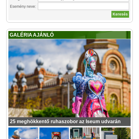
Esemény neve:
GALÉRIA AJÁNLÓ
25 meghökkentő ruhaszobor az Iseum udvarán