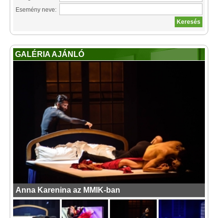
Esemény neve:
GALÉRIA AJÁNLÓ
Anna Karenina az MMIK-ban