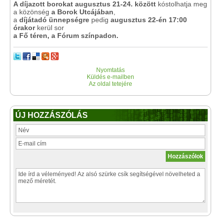
A díjazott borokat augusztus 21-24. között
kóstolhatja meg
a közönség
a Borok Utcájában
,
a
díjátadó ünnepségre
pedig
augusztus 22-én 17:00
órakor
kerül sor
a Fő téren, a Fórum színpadon.
Nyomtatás
Küldés e-mailben
Az oldal tetejére
ÚJ HOZZÁSZÓLÁS