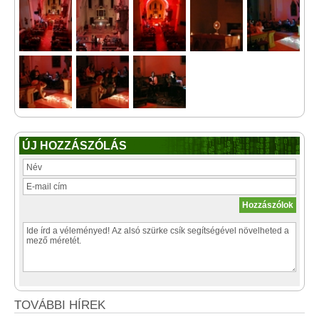
ÚJ HOZZÁSZÓLÁS
TOVÁBBI HÍREK