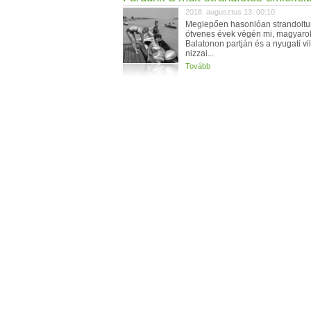
2018. augusztus 13. 00:10
Meglepően hasonlóan strandoltu
ötvenes évek végén mi, magyaro
Balatonon partján és a nyugati vi
nizzai...
Tovább