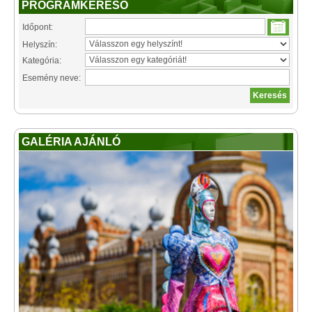
PROGRAMKERESŐ
Időpont:
Helyszín:
Kategória:
Esemény neve:
GALÉRIA AJÁNLÓ