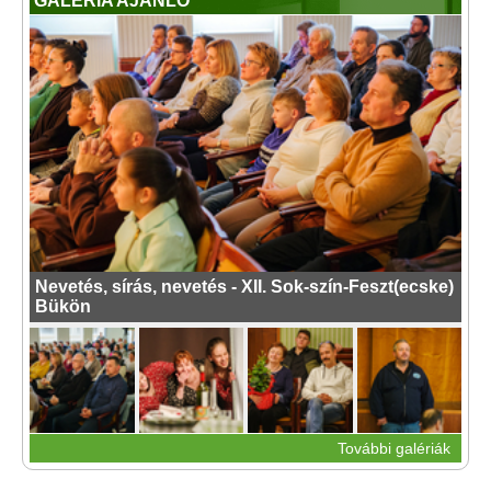
GALÉRIA AJÁNLÓ
Nevetés, sírás, nevetés - XII. Sok-szín-Feszt(ecske)
Bükön
További galériák