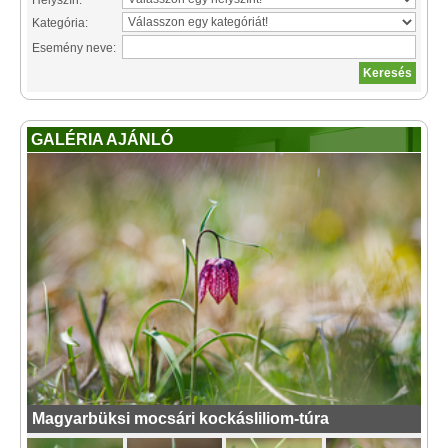
Helyszín:
Kategória:
Esemény neve:
GALÉRIA AJÁNLÓ
Magyarbüksi mocsári kockásliliom-túra