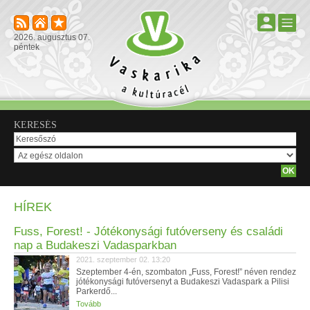
2026. augusztus 07.
péntek
KERESÉS
HÍREK
Fuss, Forest! - Jótékonysági futóverseny és családi
nap a Budakeszi Vadasparkban
2021. szeptember 02. 13:20
Szeptember 4-én, szombaton „Fuss, Forest!” néven rendez
jótékonysági futóversenyt a Budakeszi Vadaspark a Pilisi
Parkerdő...
Tovább