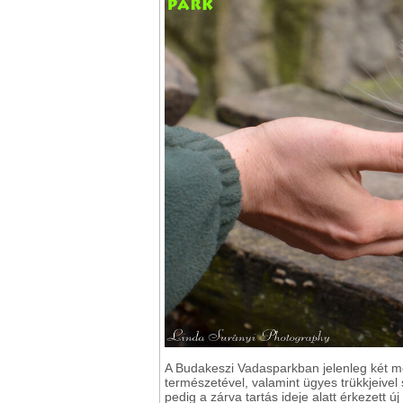
A Budakeszi Vadasparkban jelenleg két m
természetével, valamint ügyes trükkjeivel
pedig a zárva tartás ideje alatt érkezett