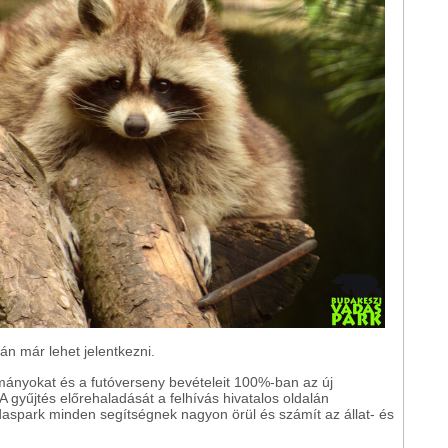
án már lehet jelentkezni.
ányokat és a futóverseny bevételeit 100%-ban az új
 gyűjtés előrehaladását a felhívás hivatalos oldalán
aspark minden segítségnek nagyon örül és számít az állat- és