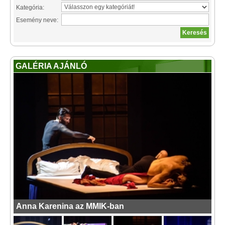
Kategória:
Esemény neve:
GALÉRIA AJÁNLÓ
Anna Karenina az MMIK-ban