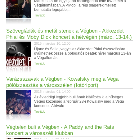
Március 28-án egy újabb rocklegenda tette tiszteletét a
Végállomásban. A P.Mobil a régi slágerek mellett
bemutatta legújabb,...
Tovább
Szövegládák és metálistenek a Végben - Akkezdet
Phiai és Moby Dick koncert a hétvégén (márc. 13-14.)
2015. március 10. 12:00
Újonc és Saiid, vagyis az Akkezdet Phiai észosztására
gyűlhetnek össze a bólogatós beatek hívei március 13-án
a Végállomás...
Tovább
Varázsszavak a Végben - Kowalsky meg a Vega
pólóizzasztás a városszélen (fotóriport)
2015. március 01. 14:00
Az év eddigi legjobb bulijának kiállította ki a hűséges
Véges közönség a február 28-i Kowalsky meg a Vega
koncertet. A kiváló...
Tovább
Végtelen buli a Végben - A Paddy and the Rats
koncert a városszéli klubban