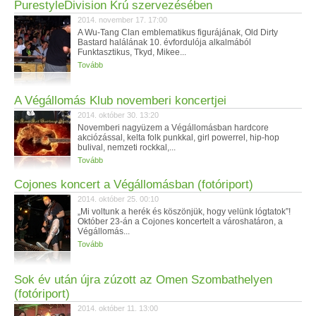
PurestyleDivision Krú szervezésében
2014. november 17. 17:00
A Wu-Tang Clan emblematikus figurájának, Old Dirty
Bastard halálának 10. évfordulója alkalmából
Funktasztikus, Tkyd, Mikee...
Tovább
A Végállomás Klub novemberi koncertjei
2014. október 30. 13:20
Novemberi nagyüzem a Végállomásban hardcore
akciózással, kelta folk punkkal, girl powerrel, hip-hop
bulival, nemzeti rockkal,...
Tovább
Cojones koncert a Végállomásban (fotóriport)
2014. október 25. 00:10
„Mi voltunk a herék és köszönjük, hogy velünk lógtatok”!
Október 23-án a Cojones koncertelt a városhatáron, a
Végállomás...
Tovább
Sok év után újra zúzott az Omen Szombathelyen
(fotóriport)
2014. október 11. 13:00