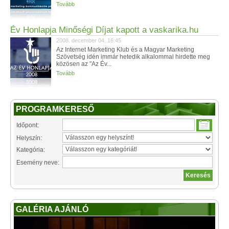
Tovább
Év Honlapja Minőségi Díjat kapott a vaskarika.hu
2008. december 04. 16:45
Az Internet Marketing Klub és a Magyar Marketing
Szövetség idén immár hetedik alkalommal hirdette meg
közösen az "Az Év...
Tovább
PROGRAMKERESŐ
Időpont:
Helyszín:
Kategória:
Esemény neve:
GALÉRIA AJÁNLÓ