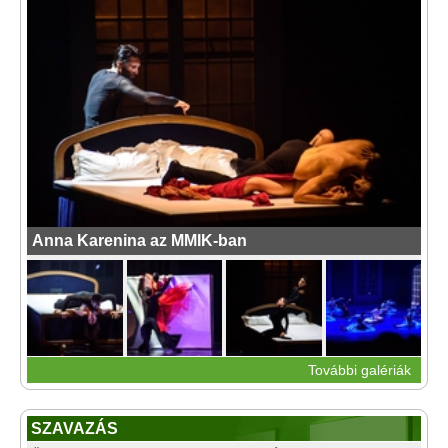
Anna Karenina az MMIK-ban
További galériák
SZAVAZÁS