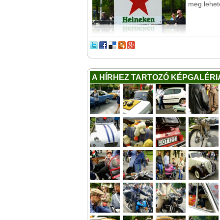
meg lehete
A HÍRHEZ TARTOZÓ KÉPGALÉRI