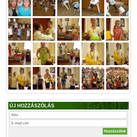
ÚJ HOZZÁSZÓLÁS