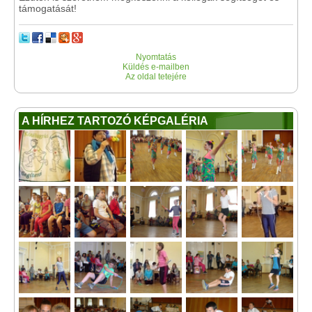
támogatását!
Nyomtatás
Küldés e-mailben
Az oldal tetejére
A HÍRHEZ TARTOZÓ KÉPGALÉRIA