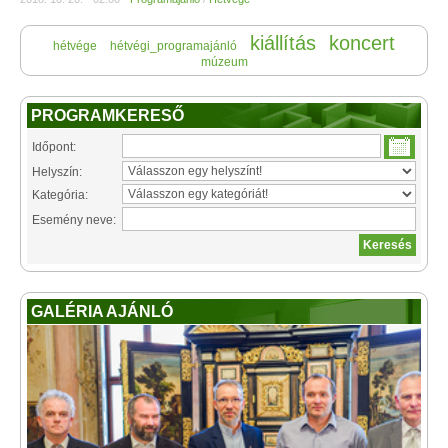
kiállítás
koncert
hétvége
hétvégi_programajánló
múzeum
PROGRAMKERESŐ
Időpont:
Helyszín:
Kategória:
Esemény neve:
GALÉRIA AJÁNLÓ