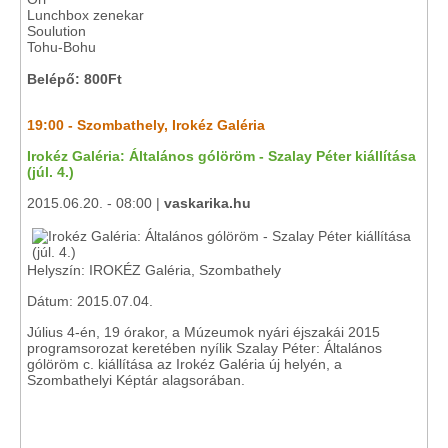
Lunchbox zenekar
Soulution
Tohu-Bohu
Belépő: 800Ft
19:00 - Szombathely, Irokéz Galéria
Irokéz Galéria: Általános gólöröm - Szalay Péter kiállítása
(júl. 4.)
2015.06.20. - 08:00 |
vaskarika.hu
Helyszín: IROKÉZ Galéria, Szombathely
Dátum: 2015.07.04.
Július 4-én, 19 órakor, a Múzeumok nyári éjszakái 2015
programsorozat keretében nyílik Szalay Péter: Általános
gólöröm c. kiállítása az Irokéz Galéria új helyén, a
Szombathelyi Képtár alagsorában.