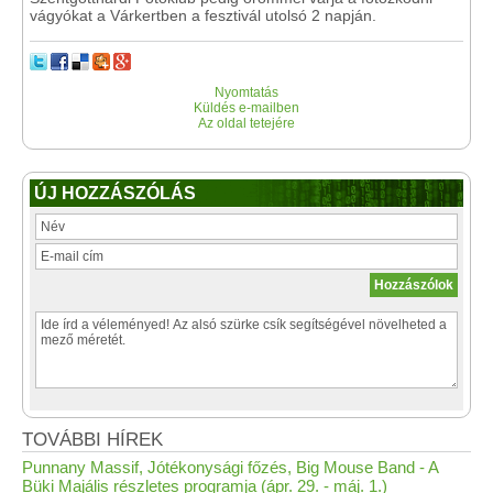
vágyókat a Várkertben a fesztivál utolsó 2 napján.
Nyomtatás
Küldés e-mailben
Az oldal tetejére
ÚJ HOZZÁSZÓLÁS
TOVÁBBI HÍREK
Punnany Massif, Jótékonysági főzés, Big Mouse Band - A
Büki Majális részletes programja (ápr. 29. - máj. 1.)