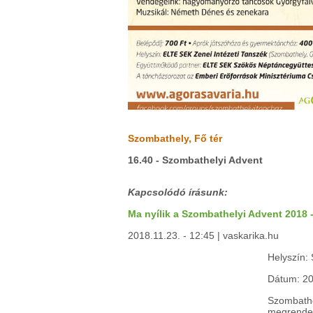
Szombathely, Fő tér
16.40 - Szombathelyi Advent
Kapcsolódó írásunk:
Ma nyílik a Szombathelyi Advent 2018 - I
2018.11.23. - 12:45 | vaskarika.hu
Helyszín:
Dátum: 20
Szombathe
megrendez