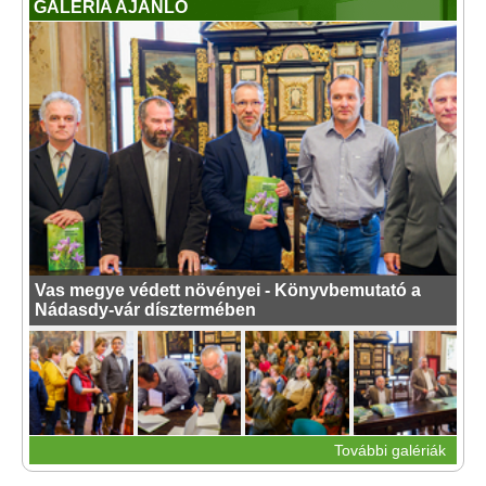
GALÉRIA AJÁNLÓ
Vas megye védett növényei - Könyvbemutató a
Nádasdy-vár dísztermében
További galériák