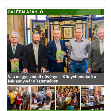
GALÉRIA AJÁNLÓ
Vas megye védett növényei - Könyvbemutató a
Nádasdy-vár dísztermében