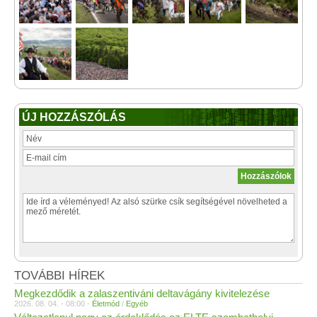
ÚJ HOZZÁSZÓLÁS
TOVÁBBI HÍREK
Megkezdődik a zalaszentiváni deltavágány kivitelezése
2026. 08. 04. - 08:00 -
Életmód
/
Egyéb