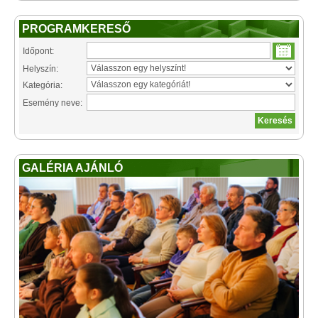
PROGRAMKERESŐ
Időpont:
Helyszín:
Kategória:
Esemény neve:
GALÉRIA AJÁNLÓ