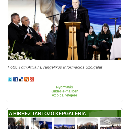
Fotó: Tóth Attila / Evangélikus Információs Szolgálat
Nyomtatás
Küldés e-mailben
Az oldal tetejére
A HÍRHEZ TARTOZÓ KÉPGALÉRIA