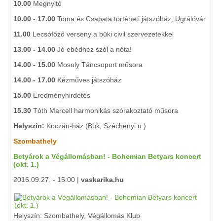
10.00
Megnyitó
10.00 - 17.00
Toma és Csapata történeti játszóház, Ugrálóvár
11.00
Lecsófőző verseny a büki civil szervezetekkel
13.00 - 14.00
Jó ebédhez szól a nóta!
14.00 - 15.00
Mosoly Táncsoport műsora
14.00 - 17.00
Kézműves játszóház
15.00
Eredményhirdetés
15.30
Tóth Marcell harmonikás szórakoztató műsora
Helyszín:
Koczán-ház (Bük, Széchenyi u.)
Szombathely
Betyárok a Végállomásban! - Bohemian Betyars koncert
(okt. 1.)
2016.09.27. - 15:00 |
vaskarika.hu
Helyszín: Szombathely, Végállomás Klub