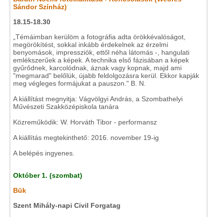
Sándor Színház)
18.15-18.30
„Témáimban kerülöm a fotográfia adta örökkévalóságot,
megörökítést, sokkal inkább érdekelnek az érzelmi
benyomások, impressziók, ettől néha látomás -, hangulati
emlékszerűek a képek. A technika első fázisában a képek
gyűrődnek, karcolódnak, áznak vagy kopnak, majd ami
"megmarad" belőlük, újabb feldolgozásra kerül. Ekkor kapják
meg végleges formájukat a pauszon." B. N.
A kiállítást megnyitja: Vágvölgyi András, a Szombathelyi
Művészeti Szakközépiskola tanára
Közreműködik: W. Horváth Tibor - performansz
A kiállítás megtekinthető: 2016. november 19-ig
A belépés ingyenes.
Október 1. (szombat)
Bük
Szent Mihály-napi Civil Forgatag