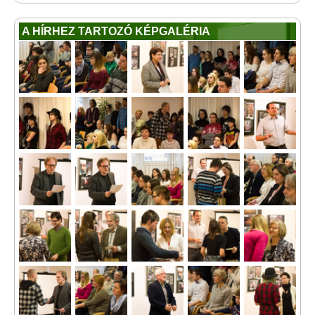
A HÍRHEZ TARTOZÓ KÉPGALÉRIA