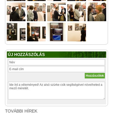
ÚJ HOZZÁSZÓLÁS
TOVÁBBI HÍREK