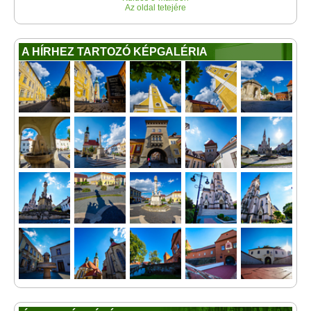
Az oldal tetejére
A HÍRHEZ TARTOZÓ KÉPGALÉRIA