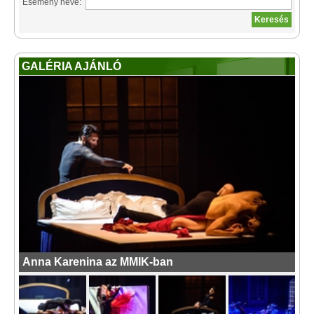
Esemény neve:
GALÉRIA AJÁNLÓ
Anna Karenina az MMIK-ban